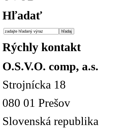
Hľadať
Rýchly kontakt
O.S.V.O. comp, a.s.
Strojnícka 18
080 01 Prešov
Slovenská republika