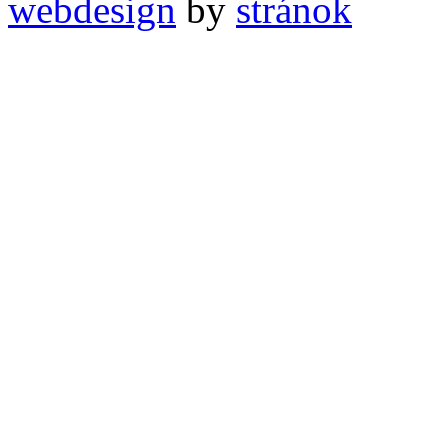
webdesign
by