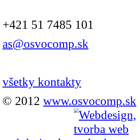
+421 51 7485 101
as@osvocomp.sk
všetky kontakty
© 2012
www.osvocomp.sk