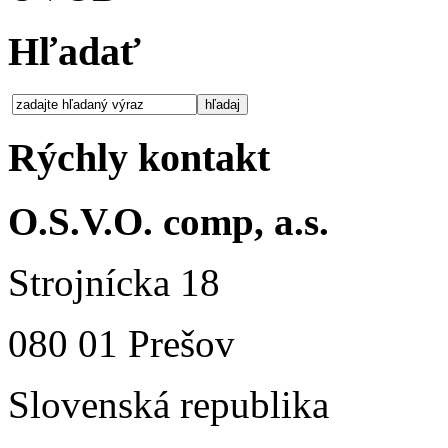
Hľadať
Rýchly kontakt
O.S.V.O. comp, a.s.
Strojnícka 18
080 01 Prešov
Slovenská republika