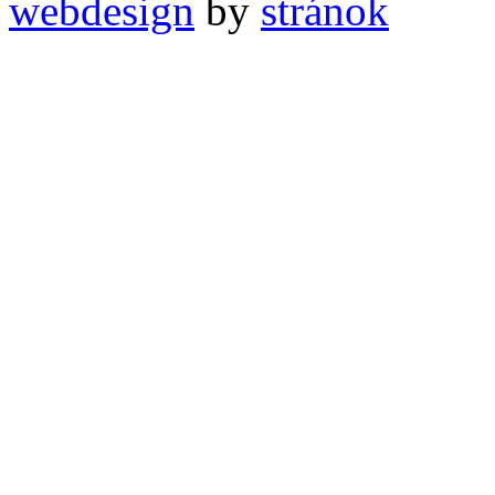
webdesign
by