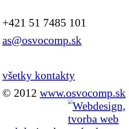
+421 51 7485 101
as@osvocomp.sk
všetky kontakty
© 2012
www.osvocomp.sk